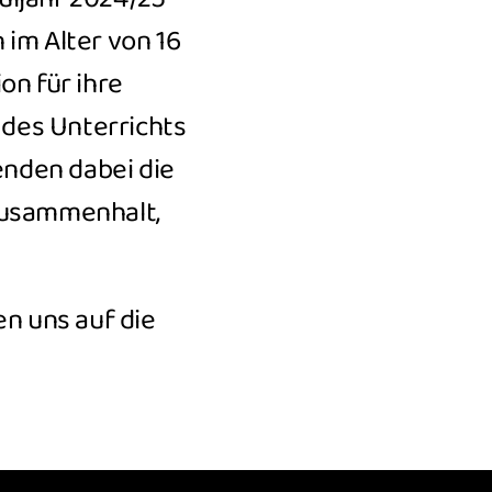
n im Alter von 16
on für ihre
des Unterrichts
enden dabei die
Zusammenhalt,
en uns auf die