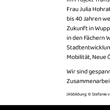
Frau Julia Hohrat
bis 40 Jahren we
Zukunft in Wupp
in den Fächern W
Stadtentwicklun
Mobilität, Neue
Wir sind gespann
Zusammenarbeit
(Abbildung: © Stefanie