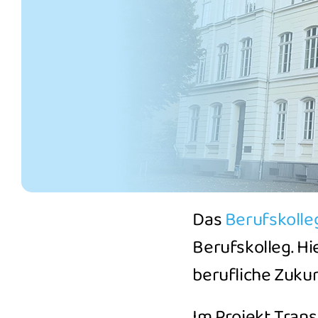
Das
Berufskolle
Berufskolleg. Hi
berufliche Zukun
Im Projekt Tran