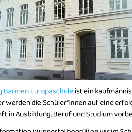
g Barmen Europaschule
ist ein kaufmänni
er werden die Schüler*innen auf eine erfol
ft in Ausbildung, Beruf und Studium vorbe
sformation Wuppertal begrüßen wir im Sch