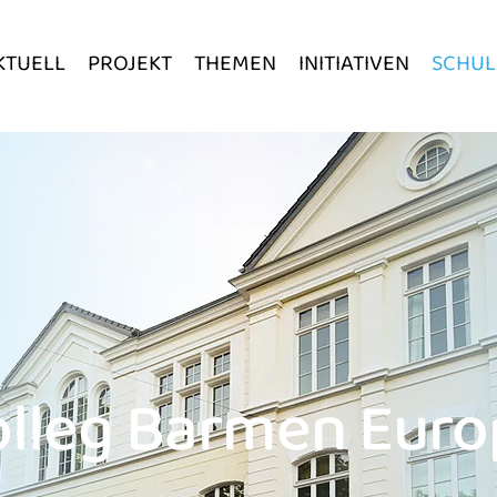
KTUELL
PROJEKT
THEMEN
INITIATIVEN
SCHUL
olleg Barmen Euro