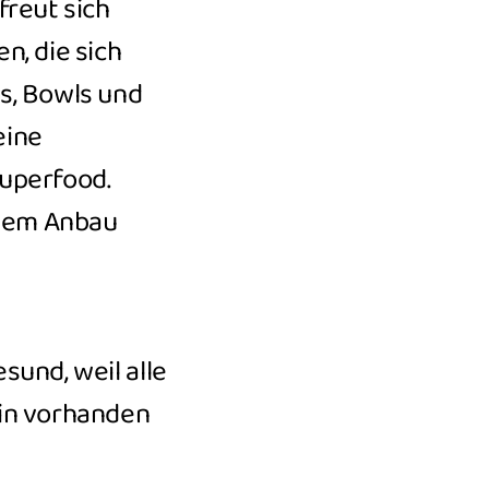
freut sich
n, die sich
s, Bowls und
eine
uperfood.
alem Anbau
sund, weil alle
rin vorhanden