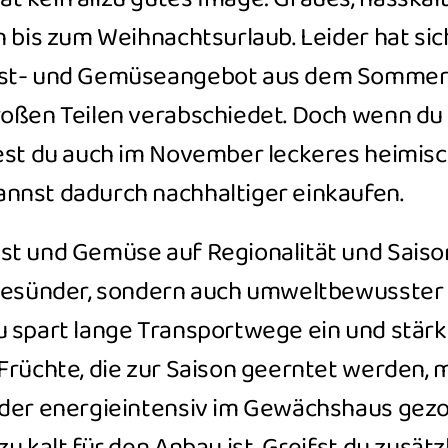
n bis zum Weihnachtsurlaub. Leider hat sic
bst- und Gemüseangebot aus dem Sommer
roßen Teilen verabschiedet. Doch wenn d
dest du auch im November leckeres heimis
nnst dadurch nachhaltiger einkaufen.
t und Gemüse auf Regionalität und Saison
 gesünder, sondern auch umweltbewusster e
u spart lange Transportwege ein und stärk
Früchte, die zur Saison geerntet werden, 
oder energieintensiv im Gewächshaus gez