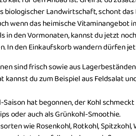
u kalt für den Anbau ist. Greifst du zusätz
s biologischer Landwirtschaft, schont da
ch wenn das heimische Vitaminangebot 
 als in den Vormonaten, kannst du jetzt noc
. In den Einkaufskorb wandern dürfen jet
rnen sind frisch sowie aus Lagerbeständen 
at kannst du zum Beispiel aus Feldsalat un
-Saison hat begonnen, der Kohl schmeckt 
ps oder auch als Grünkohl-Smoothie.
sorten wie Rosenkohl, Rotkohl, Spitzkohl,