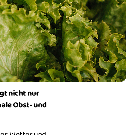
gt nicht nur
nale Obst- und
tes Wetter und