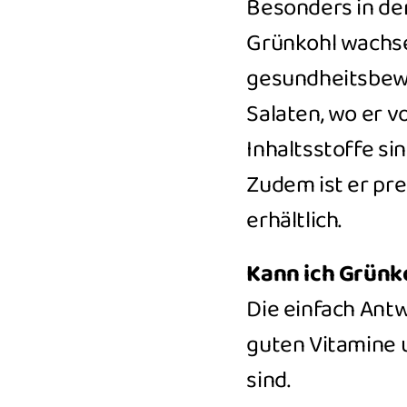
Besonders in den
Grünkohl wachsen
gesundheitsbewu
Salaten, wo er v
Inhaltsstoffe s
Zudem ist er pr
erhältlich.
Kann ich Grünk
Die einfach Antwo
guten Vitamine 
sind.