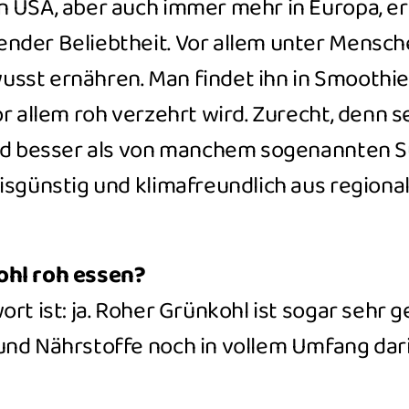
 USA, aber auch immer mehr in Europa, er
der Beliebtheit. Vor allem unter Mensche
sst ernähren. Man findet ihn in Smoothie
or allem roh verzehrt wird.
Zurecht, denn s
ind besser als von manchem sogenannten S
eisgünstig und klimafreundlich aus region
ohl roh essen?
rt ist: ja. Roher Grünkohl ist sogar sehr ge
und Nährstoffe noch in vollem Umfang da