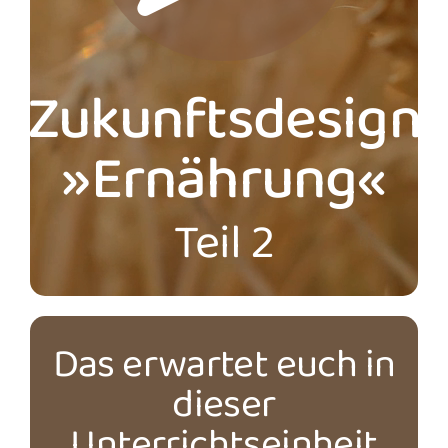
Zukunftsdesign
»Ernährung«
Teil 2
Das erwartet euch in
dieser
Unterrichtseinheit