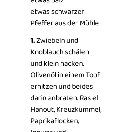
etwas Salz
etwas schwarzer
Pfeffer aus der Mühle
1.
Zwiebeln und
Knoblauch schälen
und
klein hacken.
Olivenöl in einem Topf
erhitzen und beides
darin anbraten.
Ras el
Hanout,
Kreuzkümmel,
Paprikaflocken,