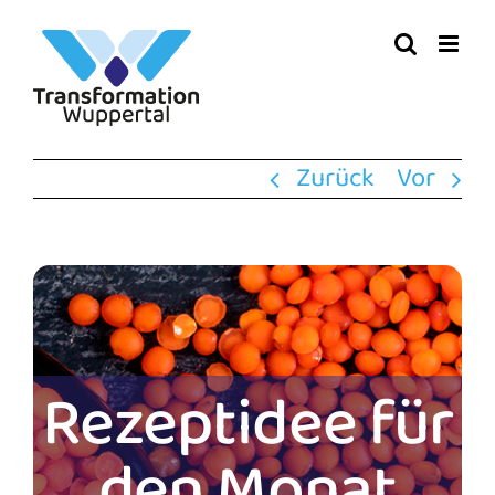
Zum
Inhalt
springen
Zurück
Vor
Rezeptidee für
den Monat