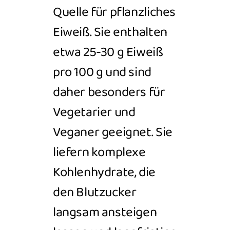
Quelle für pflanzliches
Eiweiß. Sie enthalten
etwa 25-30 g Eiweiß
pro 100 g und sind
daher besonders für
Vegetarier und
Veganer geeignet.
Sie
liefern komplexe
Kohlenhydrate, die
den Blutzucker
langsam ansteigen