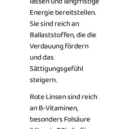
lassen und langfristige
Energie bereitstellen.
Sie sind reich an
Ballaststoffen, die die
Verdauung fördern
und das
Sättigungsgefühl
steigern.
Rote Linsen sind reich
an B-Vitaminen,
besonders Folsäure