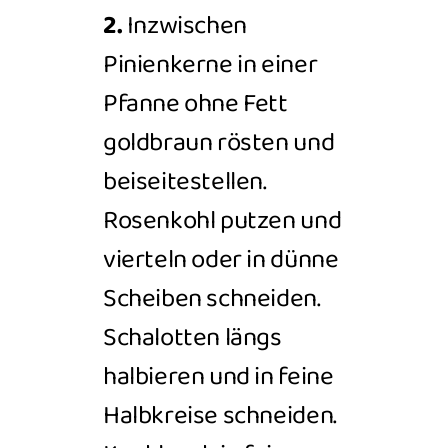
2.
Inzwischen
Pinienkerne in einer
Pfanne ohne Fett
goldbraun rösten und
beiseitestellen.
Rosenkohl putzen und
vierteln oder in
dünne
Scheiben schneiden.
Schalotten längs
halbieren und in feine
Halbkreise schneiden.