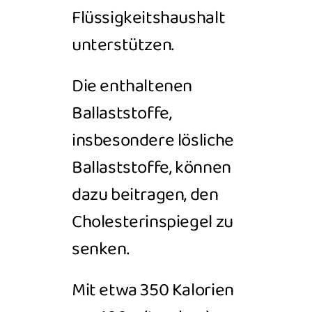
Flüssigkeitshaushalt
unterstützen.
Die enthaltenen
Ballaststoffe,
insbesondere lösliche
Ballaststoffe, können
dazu beitragen, den
Cholesterinspiegel zu
senken.
Mit etwa 350 Kalorien