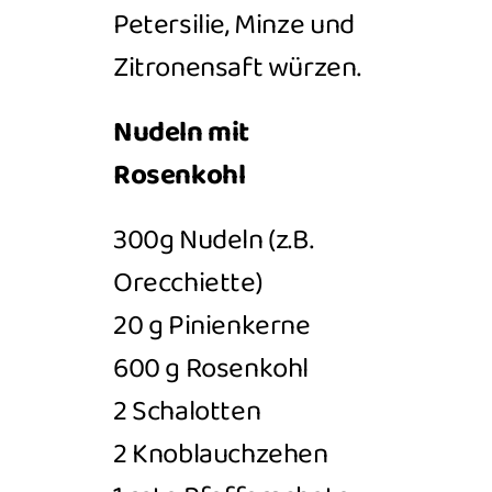
Petersilie,
Minze und
Zitronensaft würzen.
Nudeln mit
Rosenkohl
300g Nudeln (z.B.
Orecchiette)
20 g Pinienkerne
600 g Rosenkohl
2 Schalotten
2
Knoblauchzehen