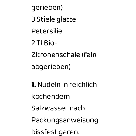
gerieben)
3
Stiele glatte
Petersilie
2
Tl Bio-
Zitronenschale (fein
abgerieben)
1.
Nudeln in reichlich
kochendem
Salzwasser nach
Packungsanweisung
bissfest garen.