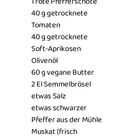
1 rote Pfefferschote
40 g getrocknete
Tomaten
40 g
getrocknete
Soft-Aprikosen
Olivenöl
60 g vegane Butter
2
El Semmelbrösel
etwas Salz
etwas schwarzer
Pfeffer aus der Mühle
Muskat (frisch