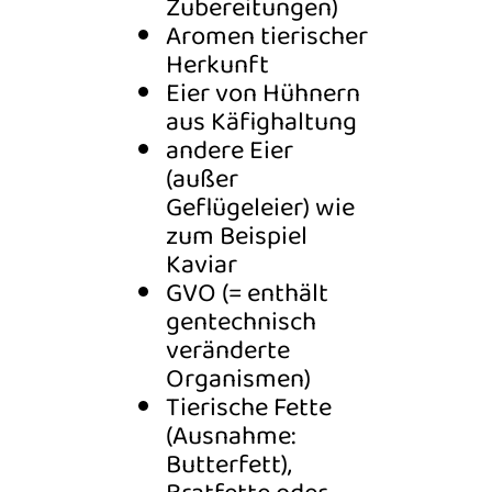
Zubereitungen)
Aromen tierischer
Herkunft
Eier von Hühnern
aus Käfighaltung
andere Eier
(außer
Geflügeleier) wie
zum Beispiel
Kaviar
GVO (= enthält
gentechnisch
veränderte
Organismen)
Tierische Fette
(Ausnahme:
Butterfett),