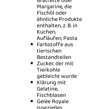
Bratfette oder
Margarine, die
Fischöl oder
ähnliche Produkte
enthalten, z. B. in
Kuchen,
Aufläufen, Pasta
Farbstoffe aus
tierischen
Bestandteilen
Zucker, der mit
Tierkohle
gebleicht wurde
Klärung mit
Gelatine,
Fischblasen
Gelée Royale
(spezielles