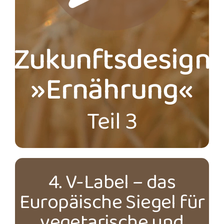
Zukunftsdesign
»Ernährung«
Teil 3
4. V-Label – das
Europäische Siegel für
vegetarische und